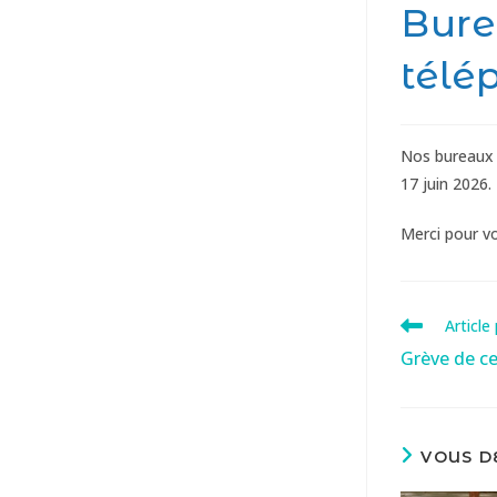
Bure
télé
Nos bureaux 
17 juin 2026.
Merci pour v
Article
Grève de c
VOUS D