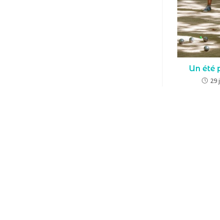
Un été 
29 