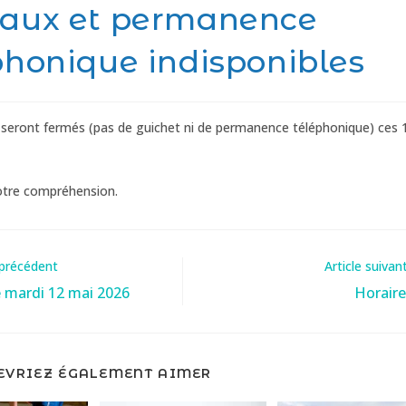
aux et permanence
phonique indisponibles
seront fermés (pas de guichet ni de permanence téléphonique) ces 
otre compréhension.
 précédent
Article suivan
e mardi 12 mai 2026
Horaire
EVRIEZ ÉGALEMENT AIMER