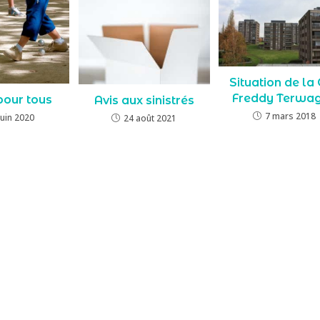
Situation de la 
Freddy Terwa
pour tous
Avis aux sinistrés
7 mars 2018
juin 2020
24 août 2021