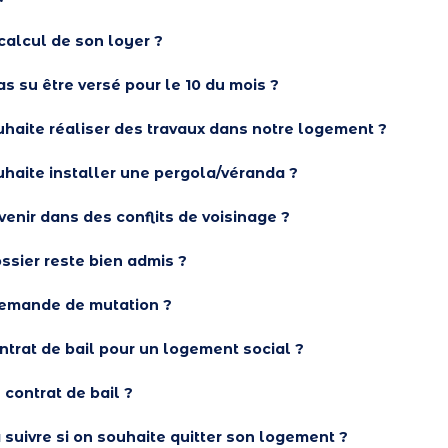
alcul de son loyer ?
pas su être versé pour le 10 du mois ?
ouhaite réaliser des travaux dans notre logement ?
ouhaite installer une pergola/véranda ?
venir dans des conflits de voisinage ?
ssier reste bien admis ?
emande de mutation ?
ntrat de bail pour un logement social ?
contrat de bail ?
 suivre si on souhaite quitter son logement ?