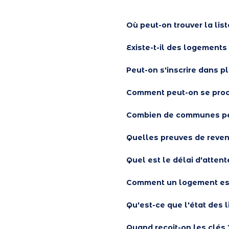
Où peut-on trouver la lis
Existe-t-il des logements
Peut-on s'inscrire dans p
Comment peut-on se procur
Combien de communes pe
Quelles preuves de reven
Quel est le délai d'atten
Comment un logement est
Qu'est-ce que l'état des l
Quand reçoit-on les clés 