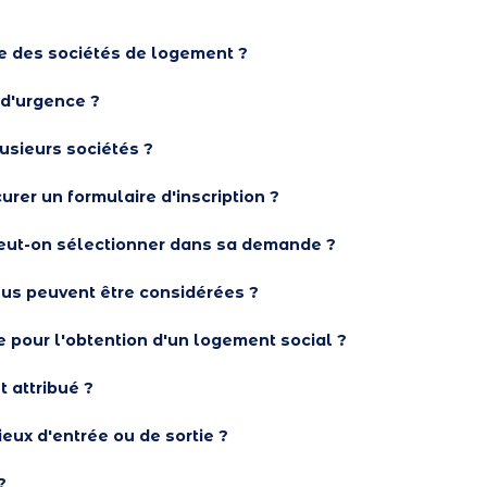
te des sociétés de logement ?
 d'urgence ?
lusieurs sociétés ?
er un formulaire d'inscription ?
ut-on sélectionner dans sa demande ?
us peuvent être considérées ?
te pour l'obtention d'un logement social ?
 attribué ?
ieux d'entrée ou de sortie ?
?