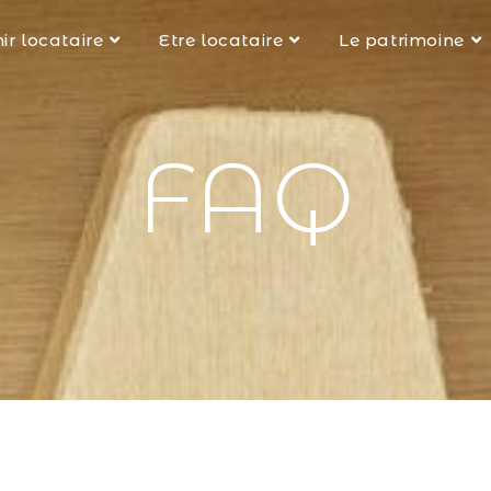
ir locataire
Etre locataire
Le patrimoine
FAQ