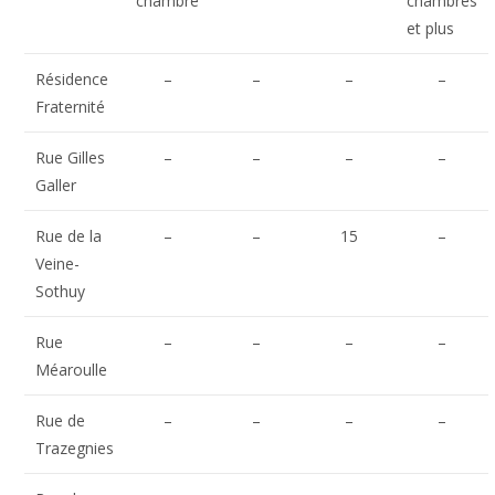
chambre
chambres
et plus
Résidence
–
–
–
–
Fraternité
Rue Gilles
–
–
–
–
Galler
Rue de la
–
–
15
–
Veine-
Sothuy
Rue
–
–
–
–
Méaroulle
Rue de
–
–
–
–
Trazegnies