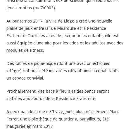
ainsi que la consultation ONE de Sclessin qui a lieu tous les
jeudis matins (au 7/0003).
Au printemps 2017, la Ville de Liège a créé une nouvelle
plaine de jeux entre la rue Méaroulle et la Résidence
Fraternité. Outre les aires de jeux pour les enfants, elle est
aussi équipée d’une aire pour les ados et les adultes avec des
modules de fitness.
Des tables de pique-nique (dont une avec un échiquier
intégré) ont aussi été installées offrant ainsi aux habitants
un espace convivial.
Prochainement, des bacs à fleurs et des bancs seront
installés aux abords de la Résidence Fraternité.
A deux pas de la rue de Trazegnies, plus précisément Place
Ferrer, une bibliothèque de quartier a, par ailleurs, été
inaugurée en mars 2017.