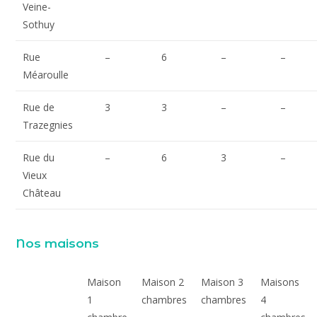
Veine-
Sothuy
Rue
–
6
–
–
Méaroulle
Rue de
3
3
–
–
Trazegnies
Rue du
–
6
3
–
Vieux
Château
Nos maisons
Maison
Maison 2
Maison 3
Maisons
1
chambres
chambres
4