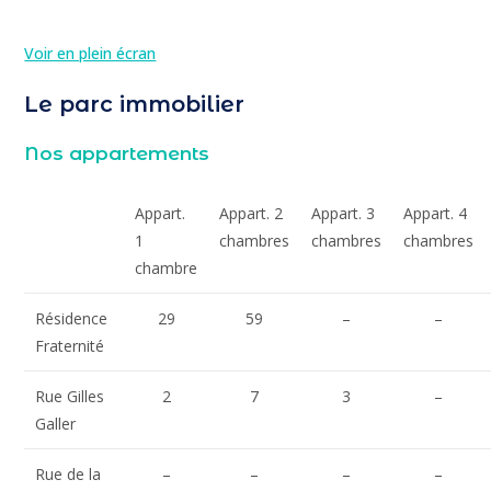
Voir en plein écran
Le parc immobilier
Nos appartements
Appart.
Appart. 2
Appart. 3
Appart. 4
1
chambres
chambres
chambres
chambre
Résidence
29
59
–
–
Fraternité
Rue Gilles
2
7
3
–
Galler
Rue de la
–
–
–
–