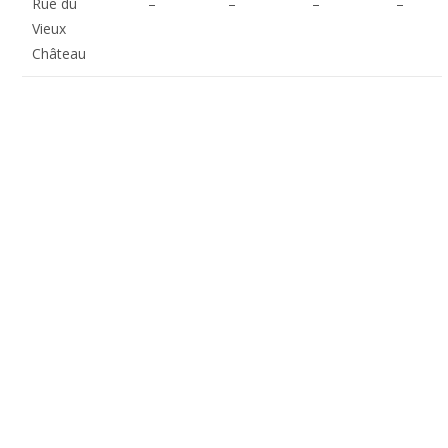
Rue du
–
–
–
–
Vieux
Château