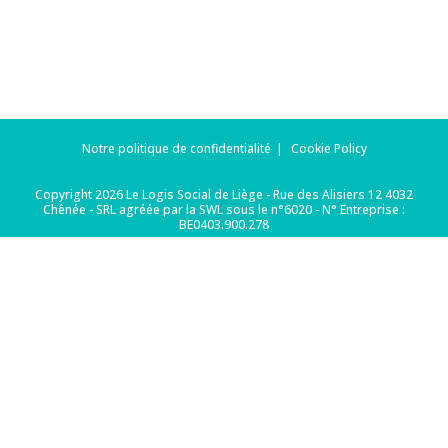
Notre politique de confidentialité
Cookie Policy
Copyright 2026 Le Logis Social de Liège - Rue des Alisiers 12 4032
Chênée - SRL agréée par la SWL sous le n°6020 - N° Entreprise :
BE0403.900.278