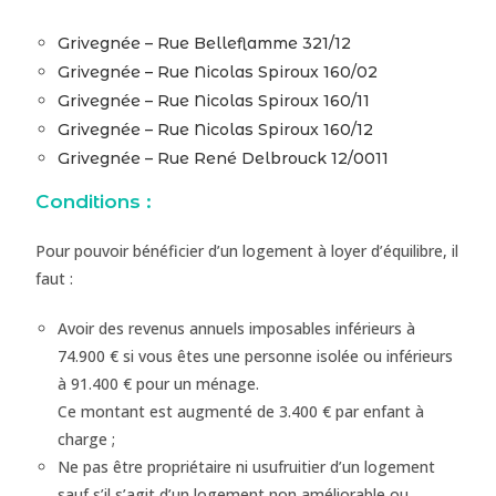
Grivegnée – Rue Belleflamme 321/12
Grivegnée – Rue Nicolas Spiroux 160/02
Grivegnée – Rue Nicolas Spiroux 160/11
Grivegnée – Rue Nicolas Spiroux 160/12
Grivegnée – Rue René Delbrouck 12/0011
Conditions :
Pour pouvoir bénéficier d’un logement à loyer d’équilibre, il
faut :
Avoir des revenus annuels imposables inférieurs à
74.900 € si vous êtes une personne isolée ou inférieurs
à 91.400 € pour un ménage.
Ce montant est augmenté de 3.400 € par enfant à
charge ;
Ne pas être propriétaire ni usufruitier d’un logement
sauf s’il s’agit d’un logement non améliorable ou