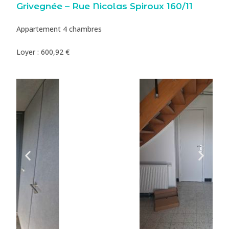
Grivegnée – Rue Nicolas Spiroux 160/11
Appartement 4 chambres
Loyer : 600,92 €