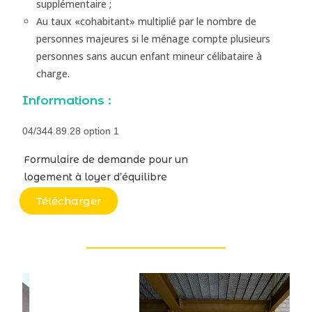
supplémentaire ;
Au taux «cohabitant» multiplié par le nombre de
personnes majeures si le ménage compte plusieurs
personnes sans aucun enfant mineur célibataire à
charge.
Informations :
04/344.89.28 option 1
Formulaire de demande pour un
logement à loyer d’équilibre
Télécharger