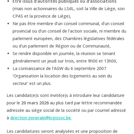
Être issus d’autorités publiques ou d’associations
(mais non actionnaires du LSdL, soit la Ville de Liège, son
CPAS et la province de Liège),
Ne pas être membre d’un conseil communal, d’un conseil
provincial ou d’un conseil de l’action sociale, ni membre du
parlement européen, des Chambres législatives fédérales
ou d’un parlement de Région ou de Communauté,
Se rendre disponible en journée, la réunion se tenant
généralement un jeudi sur trois, entre 9h00 et 13h00,
La connaissance de l’AGW du 6 septembre 2007
‘Organisation la location des logements au sein du
secteur’ est un plus.
Les candidat(e)s sont invité(e)s à introduire leur candidature
pour le
20 mars 2026
au plus tard par lettre recommandée
adressée au siège social de la société ou par courriel adressé
à
direction.generale@logissoc.be
.
Les candidatures seront analysées et une proposition de