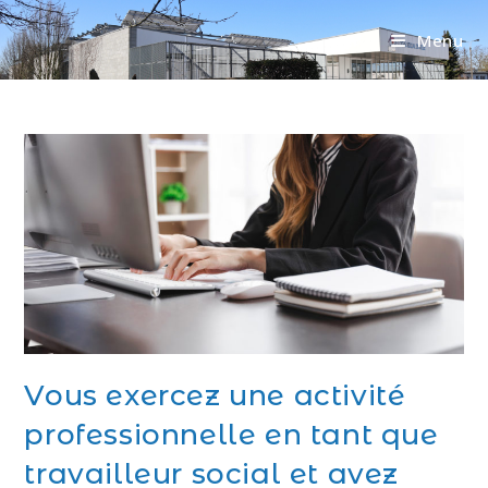
Menu
Vous exercez une activité
professionnelle en tant que
travailleur social et avez