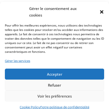
Gérer le consentement aux
cookies
Pour offrir les meilleures expériences, nous utilisons des technologies
telles que les cookies pour stocker et/ou accéder aux informations des
appareils. Le fait de consentir à ces technologies nous permettra de
traiter des données telles que le comportement de navigation ou les ID
uniques sur ce site. Le fait de ne pas consentir ou de retirer son
consentement peut avoir un effet négatif sur certaines
caractéristiques et fonctions.
Gérer les services
Accepter
Refuser
Notre politique de confidentialité
Cookie Policy
Voir les préférences
Copyright 2026 Le Logis Social de Liège - Rue des Alisiers 12 4032
Chênée - SRL agréée par la SWL sous le n°6020 - N° Entreprise :
Cookie Policy
Notre politique de confidentialité